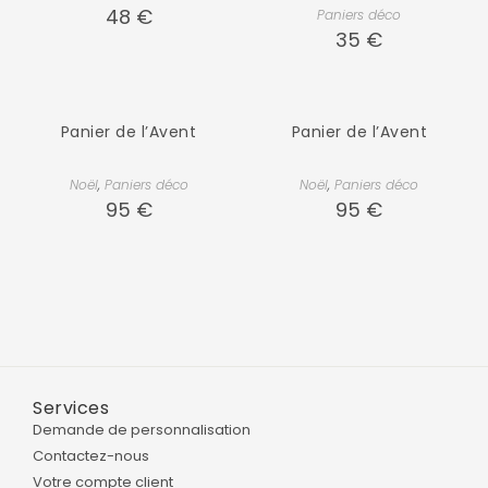
48
€
Paniers déco
35
€
Panier de l’Avent
Panier de l’Avent
Noël
,
Paniers déco
Noël
,
Paniers déco
95
€
95
€
Services
Demande de personnalisation
Contactez-nous
Votre compte client