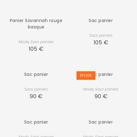
Panier Savannah rouge
Sac panier
basque
Sacs paniers
105
€
Mode
,
Sacs paniers
105
€
Sac panier
Sac panier
ÉPUISÉ
Sacs paniers
Mode
,
Sacs paniers
90
€
90
€
Sac panier
Sac panier
Mode
,
Sacs paniers
Mode
,
Sacs paniers