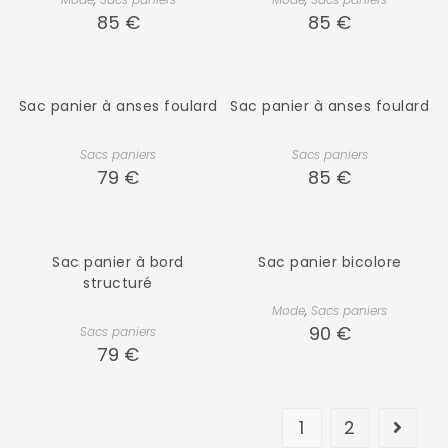
85
€
85
€
Sac panier à anses foulard
Sac panier à anses foulard
Sacs paniers
Sacs paniers
79
€
85
€
Sac panier à bord
Sac panier bicolore
structuré
Mode
,
Sacs paniers
90
€
Sacs paniers
79
€
1
2