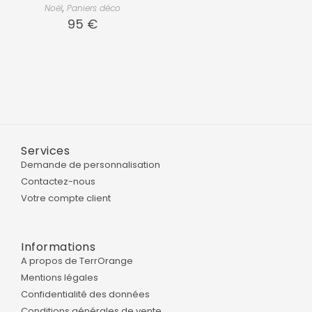
Noël
,
Paniers déco
95
€
Services
Demande de personnalisation
Contactez-nous
Votre compte client
Informations
A propos de TerrOrange
Mentions légales
Confidentialité des données
Conditions générales de vente