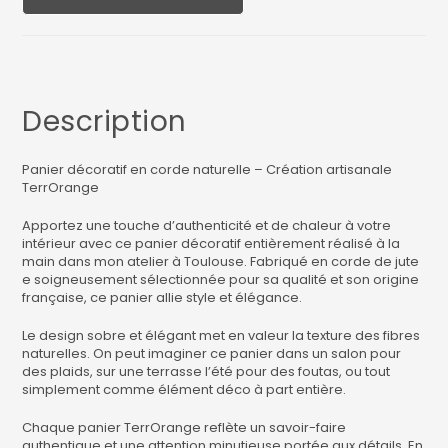
Description
Panier décoratif en corde naturelle – Création artisanale
TerrOrange
Apportez une touche d’authenticité et de chaleur à votre
intérieur avec ce panier décoratif entièrement réalisé à la
main dans mon atelier à Toulouse. Fabriqué en corde de jute
e soigneusement sélectionnée pour sa qualité et son origine
française, ce panier allie style et élégance.
Le design sobre et élégant met en valeur la texture des fibres
naturelles. On peut imaginer ce panier dans un salon pour
des plaids, sur une terrasse l’été pour des foutas, ou tout
simplement comme élément déco à part entière.
Chaque panier TerrOrange reflète un savoir-faire
authentique et une attention minutieuse portée aux détails. En