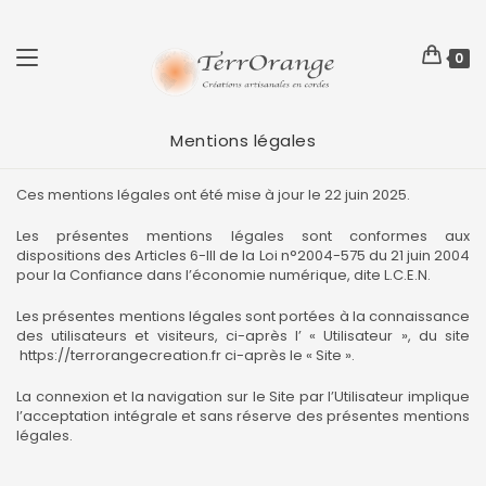
0
Mentions légales
Ces mentions légales ont été mise à jour le 22 juin 2025.
Les présentes mentions légales sont conformes aux
dispositions des Articles 6-III de la Loi n°2004-575 du 21 juin 2004
pour la Confiance dans l’économie numérique, dite L.C.E.N.
Les présentes mentions légales sont portées à la connaissance
des utilisateurs et visiteurs, ci-après l’ « Utilisateur », du site
https://terrorangecreation.fr
ci-après le « Site ».
La connexion et la navigation sur le Site par l’Utilisateur implique
l’acceptation intégrale et sans réserve des présentes mentions
légales.