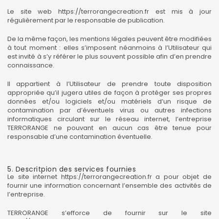
Le site web
https://terrorangecreation.fr
est mis à jour
régulièrement par le responsable de publication.
De la même façon, les mentions légales peuvent être modifiées
à tout moment : elles s’imposent néanmoins à l’Utilisateur qui
est invité à s’y référer le plus souvent possible afin d’en prendre
connaissance.
Il appartient à l’Utilisateur de prendre toute disposition
appropriée qu’il jugera utiles de façon à protéger ses propres
données et/ou logiciels et/ou matériels d’un risque de
contamination par d’éventuels virus ou autres infections
informatiques circulant sur le réseau internet, l’entreprise
TERRORANGE ne pouvant en aucun cas être tenue pour
responsable d’une contamination éventuelle.
5. Descritpion des services fournies
Le site internet
https://terrorangecreation.fr
a pour objet de
fournir une information concernant l’ensemble des activités de
l’entreprise.
TERRORANGE s’efforce de fournir sur le site