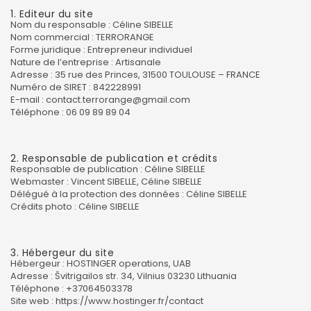
1. Editeur du site
Nom du responsable : Céline SIBELLE
Nom commercial : TERRORANGE
Forme juridique : Entrepreneur individuel
Nature de l’entreprise : Artisanale
Adresse : 35 rue des Princes, 31500 TOULOUSE – FRANCE
Numéro de SIRET : 842228991
E-mail :
contact.terrorange@gmail.com
Téléphone : 06 09 89 89 04
2. Responsable de publication et crédits
Responsable de publication : Céline SIBELLE
Webmaster : Vincent SIBELLE, Céline SIBELLE
Délégué à la protection des données : Céline SIBELLE
Crédits photo : Céline SIBELLE
3. Hébergeur du site
Hébergeur : HOSTINGER operations, UAB
Adresse : Švitrigailos str. 34, Vilnius 03230 Lithuania
Téléphone : +37064503378
Site web :
https://www.hostinger.fr/contact