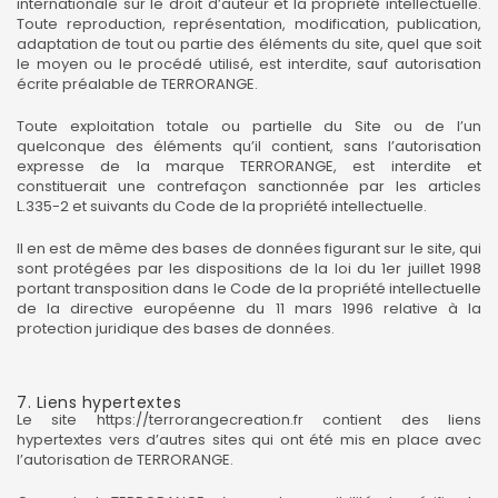
internationale sur le droit d’auteur et la propriété intellectuelle.
Toute reproduction, représentation, modification, publication,
adaptation de tout ou partie des éléments du site, quel que soit
le moyen ou le procédé utilisé, est interdite, sauf autorisation
écrite préalable de TERRORANGE.
Toute exploitation totale ou partielle du Site ou de l’un
quelconque des éléments qu’il contient, sans l’autorisation
expresse de la marque TERRORANGE, est interdite et
constituerait une contrefaçon sanctionnée par les articles
L.335-2 et suivants du Code de la propriété intellectuelle.
Il en est de même des bases de données figurant sur le site, qui
sont protégées par les dispositions de la loi du 1er juillet 1998
portant transposition dans le Code de la propriété intellectuelle
de la directive européenne du 11 mars 1996 relative à la
protection juridique des bases de données.
7. Liens hypertextes
Le site
https://terrorangecreation.fr
contient des liens
hypertextes vers d’autres sites qui ont été mis en place avec
l’autorisation de TERRORANGE.