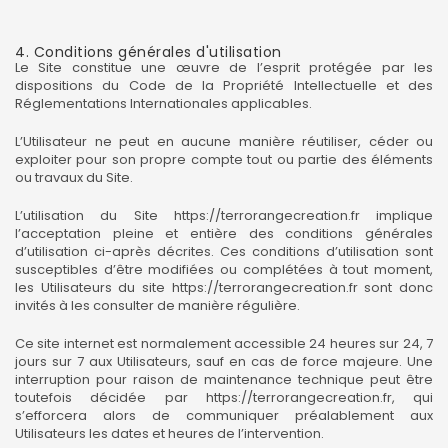
4. Conditions générales d'utilisation
Le Site constitue une œuvre de l’esprit protégée par les
dispositions du Code de la Propriété Intellectuelle et des
Réglementations Internationales applicables.
L’Utilisateur ne peut en aucune manière réutiliser, céder ou
exploiter pour son propre compte tout ou partie des éléments
ou travaux du Site.
L’utilisation du Site
https://terrorangecreation.fr
implique
l’acceptation pleine et entière des conditions générales
d’utilisation ci-après décrites. Ces conditions d’utilisation sont
susceptibles d’être modifiées ou complétées à tout moment,
les Utilisateurs du site
https://terrorangecreation.fr
sont donc
invités à les consulter de manière régulière.
Ce site internet est normalement accessible 24 heures sur 24, 7
jours sur 7 aux Utilisateurs, sauf en cas de force majeure. Une
interruption pour raison de maintenance technique peut être
toutefois décidée par
https://terrorangecreation.fr
, qui
s’efforcera alors de communiquer préalablement aux
Utilisateurs les dates et heures de l’intervention.