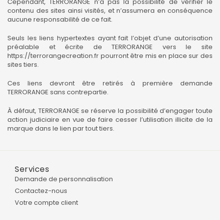
Cependant, TERRORANGE n’a pas la possibilité de vérifier le
contenu des sites ainsi visités, et n’assumera en conséquence
aucune responsabilité de ce fait.
Seuls les liens hypertextes ayant fait l’objet d’une autorisation
préalable et écrite de TERRORANGE vers le site
https://terrorangecreation.fr
pourront être mis en place sur des
sites tiers.
Ces liens devront être retirés à première demande
TERRORANGE sans contrepartie.
À défaut, TERRORANGE se réserve la possibilité d’engager toute
action judiciaire en vue de faire cesser l’utilisation illicite de la
marque dans le lien par tout tiers.
Services
Demande de personnalisation
Contactez-nous
Votre compte client