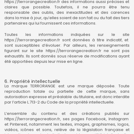
https://terrorangecreation.fr
des informations aussi précises et
claires que possible. Toutefois, il ne pourra être tenu
responsable des oublis, des inexactitudes et des carences
dans la mise à jour, qu’elles soient de son fait ou du fait des tiers
partenaires qui lui fournissent ces informations.
Toutes les informations indiquées sur le site
https://terrorangecreation.fr
sont données à titre indicatif, et
sont susceptibles d’évoluer. Par ailleurs, les renseignements
figurant sur le site
https://terrorangecreation.fr
ne sont pas
exhaustifs. Ils sont donnés sous réserve de modifications ayant
été apportées depuis leur mise en ligne.
6. Propriété intellectuelle
La marque TERRORANGE est une marque déposée. Toute
reproduction totale ou partielle de cette marque, sans
autorisation expresse et préalable du titulaire, est donc interdite
par l’article L.713-2 du Code de la propriété intellectuelle.
L’ensemble du contenu et des créations publiés sur
https://terrorangecreation.fr
, ses pages Facebook, Instagram
et Pinterest, notamment les textes, images, graphismes, logos,
vidéos, icônes et sons, relève de la législation française et