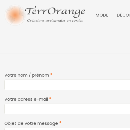
MODE
DÉCO
Contact
Votre nom / prénom
*
Votre adress e-mail
*
Objet de votre message
*