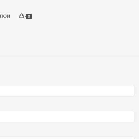
TION
0