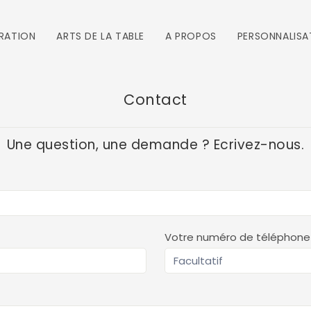
RATION
ARTS DE LA TABLE
A PROPOS
PERSONNALISA
Contact
Une question, une demande ? Ecrivez-nous.
Votre numéro de téléphone