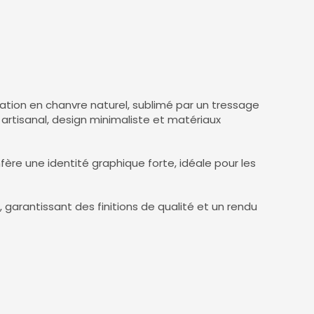
tion en chanvre naturel, sublimé par un tressage
re artisanal, design minimaliste et matériaux
nfère une identité graphique forte, idéale pour les
n, garantissant des finitions de qualité et un rendu