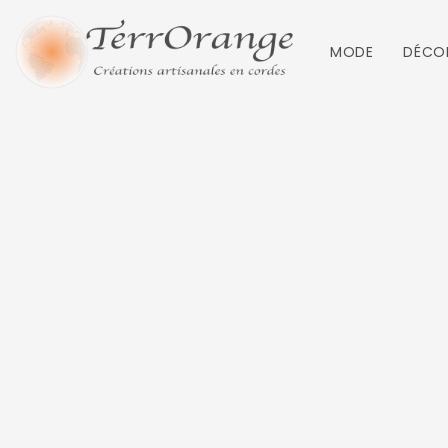
MODE
DÉCO