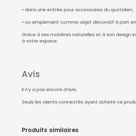
• dans une entrée pour accessoires du quotidien,
• ou simplement comme objet décoratif à part ent
Grâce à ses matières naturelles et à son design i
à votre espace.
Avis
Il n’y a pas encore d’avis.
Seuls les clients connectés ayant acheté ce produit 
Produits similaires