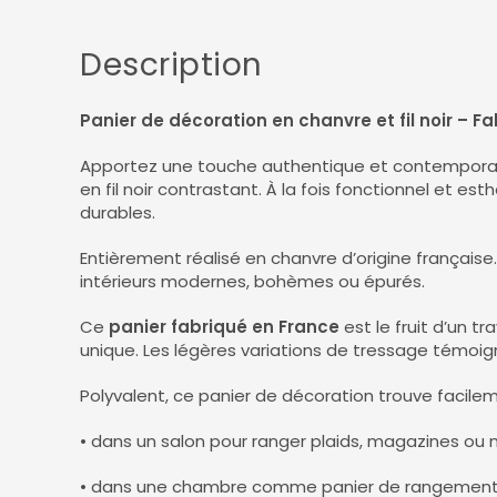
Description
Panier de décoration en chanvre et fil noir – F
Apportez une touche authentique et contempora
en fil noir contrastant. À la fois fonctionnel et est
durables.
Entièrement réalisé en chanvre d’origine française. 
intérieurs modernes, bohèmes ou épurés.
Ce
panier fabriqué en France
est le fruit d’un t
unique. Les légères variations de tressage témoig
Polyvalent, ce panier de décoration trouve facile
• dans un salon pour ranger plaids, magazines ou m
• dans une chambre comme panier de rangement