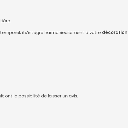
ière.
ntemporel, il s’intègre harmonieusement à votre
décoration 
ont la possibilité de laisser un avis.