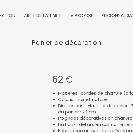
RATION
ARTS DE LA TABLE
A PROPOS
PERSONNALISA
Panier de décoration
62
€
Matières : cordes de chanvre (ori
Coloris : noir et naturel
Dimensions : Hauteur du panier : 
du panier : 24 cm
Poignées décoratives en chanvre
Finitions : détails en cuir noir et e
Fabrication artisanale en Occitan