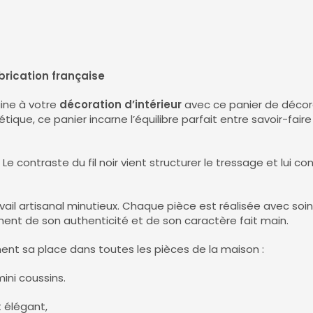
abrication française
ine à votre
décoration d’intérieur
avec ce panier de décora
hétique, ce panier incarne l’équilibre parfait entre savoir-fai
Le contraste du fil noir vient structurer le tressage et lui co
ravail artisanal minutieux. Chaque pièce est réalisée avec soi
nent de son authenticité et de son caractère fait main.
ment sa place dans toutes les pièces de la maison :
ini coussins.
 élégant,