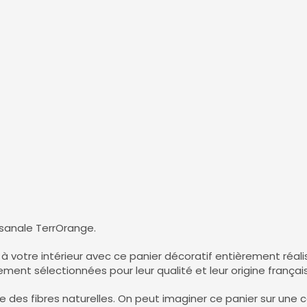
isanale TerrOrange.
à votre intérieur avec ce panier décoratif entièrement réali
t sélectionnées pour leur qualité et leur origine française,
re des fibres naturelles. On peut imaginer ce panier sur une