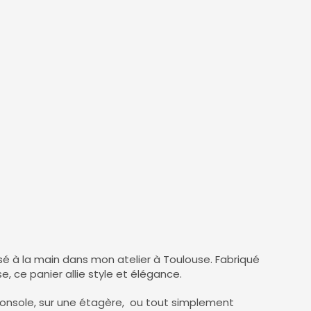
sé à la main dans mon atelier à Toulouse. Fabriqué
 ce panier allie style et élégance.
 console, sur une étagère, ou tout simplement