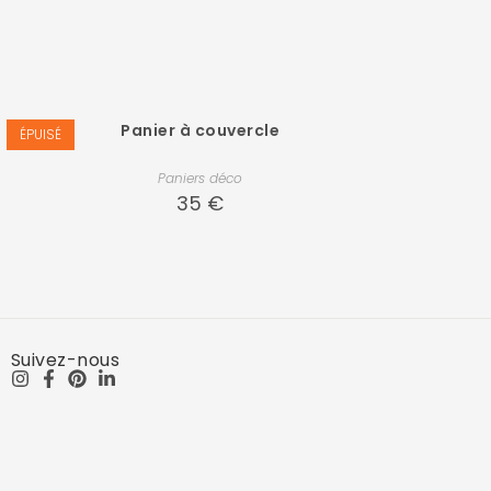
Panier à couvercle
ÉPUISÉ
Paniers déco
35
€
Suivez-nous