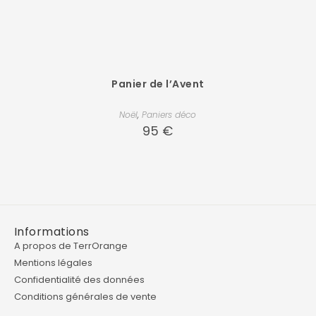
Panier de l’Avent
Noël
,
Paniers déco
95
€
Informations
A propos de TerrOrange
Mentions légales
Confidentialité des données
Conditions générales de vente