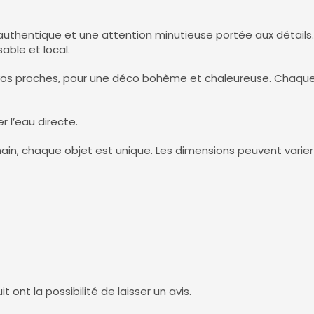
authentique et une attention minutieuse portée aux détails.
able et local.
 vos proches, pour une déco bohème et chaleureuse. Chaque p
r l’eau directe.
main, chaque objet est unique. Les dimensions peuvent varier
ont la possibilité de laisser un avis.