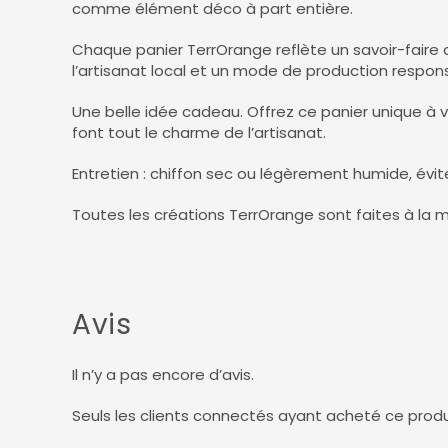
comme élément déco à part entière.
Chaque panier TerrOrange reflète un savoir-faire 
l’artisanat local et un mode de production respons
Une belle idée cadeau. Offrez ce panier unique à
font tout le charme de l’artisanat.
Entretien : chiffon sec ou légèrement humide, évite
Toutes les créations TerrOrange sont faites à la 
Avis
Il n’y a pas encore d’avis.
Seuls les clients connectés ayant acheté ce produit 