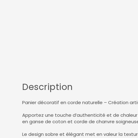
Description
Panier décoratif en corde naturelle – Création art
Apportez une touche d’authenticité et de chaleur 
en ganse de coton et corde de chanvre soigneusemen
Le design sobre et élégant met en valeur la textu