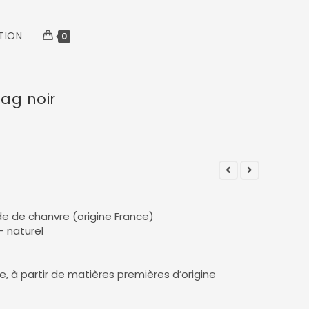
TION
0
zag noir
de de chanvre (origine France)
– naturel
e, à partir de matières premières d’origine