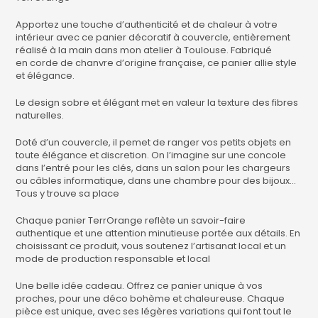
Apportez une touche d’authenticité et de chaleur à votre
intérieur avec ce panier décoratif à couvercle, entièrement
réalisé à la main dans mon atelier à Toulouse. Fabriqué
en corde de chanvre d’origine française, ce panier allie style
et élégance.
Le design sobre et élégant met en valeur la texture des fibres
naturelles.
Doté d’un couvercle, il pemet de ranger vos petits objets en
toute élégance et discretion. On l’imagine sur une concole
dans l’entré pour les clés, dans un salon pour les chargeurs
ou câbles informatique, dans une chambre pour des bijoux…
Tous y trouve sa place
Chaque panier TerrOrange reflète un savoir-faire
authentique et une attention minutieuse portée aux détails. En
choisissant ce produit, vous soutenez l’artisanat local et un
mode de production responsable et local
Une belle idée cadeau. Offrez ce panier unique à vos
proches, pour une déco bohème et chaleureuse. Chaque
pièce est unique, avec ses légères variations qui font tout le