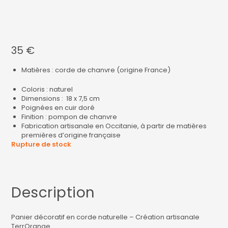
35
€
Matières : corde de chanvre (origine France)
Coloris : naturel
Dimensions : 18 x 7,5 cm
Poignées en cuir doré
Finition : pompon de chanvre
Fabrication artisanale en Occitanie, à partir de matières
premières d’origine française
Rupture de stock
Description
Panier décoratif en corde naturelle – Création artisanale
TerrOrange