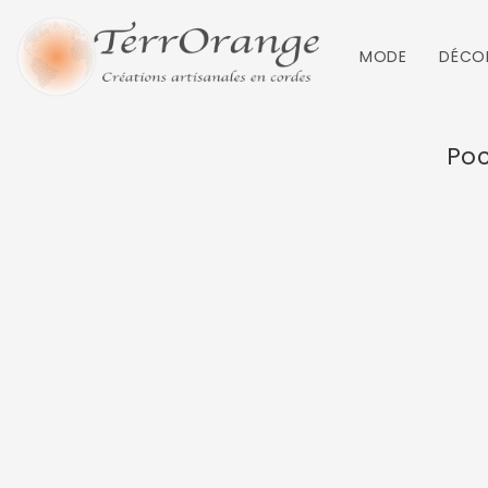
MODE
DÉCO
Poc