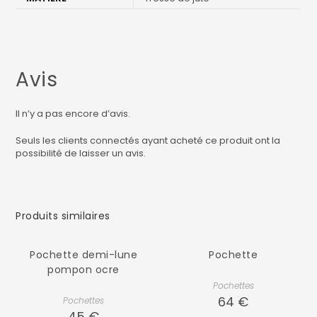
Avis
Il n’y a pas encore d’avis.
Seuls les clients connectés ayant acheté ce produit ont la
possibilité de laisser un avis.
Produits similaires
Pochette demi-lune
Pochette
pompon ocre
Pochettes
64
€
Pochettes
45
€