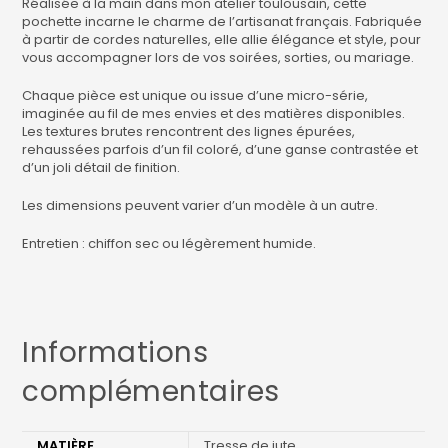
Réalisée à la main dans mon atelier toulousain, cette
pochette incarne le charme de l’artisanat français. Fabriquée
à partir de cordes naturelles, elle allie élégance et style, pour
vous accompagner lors de vos soirées, sorties, ou mariage.
Chaque pièce est unique ou issue d’une micro-série,
imaginée au fil de mes envies et des matières disponibles.
Les textures brutes rencontrent des lignes épurées,
rehaussées parfois d’un fil coloré, d’une ganse contrastée et
d’un joli détail de finition.
Les dimensions peuvent varier d’un modèle à un autre.
Entretien : chiffon sec ou légèrement humide.
Informations
complémentaires
MATIÈRE
Tresse de jute