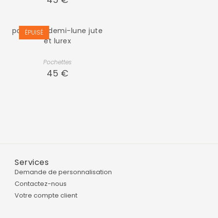
pochette demi-lune jute
ÉPUISÉ
et lurex
Pochettes
45
€
Services
Demande de personnalisation
Contactez-nous
Votre compte client