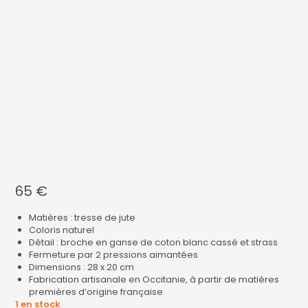
65
€
Matières : tresse de jute
Coloris naturel
Détail : broche en ganse de coton blanc cassé et strass
Fermeture par 2 pressions aimantées
Dimensions : 28 x 20 cm
Fabrication artisanale en Occitanie, à partir de matières
premières d’origine française
1 en stock