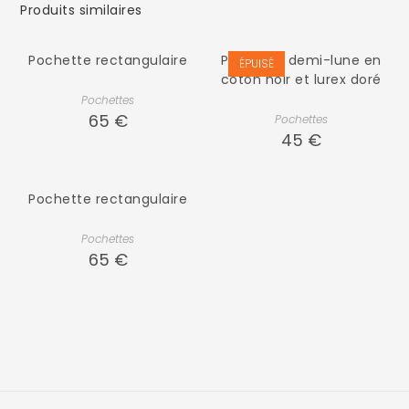
Produits similaires
Pochette rectangulaire
Pochette demi-lune en
ÉPUISÉ
coton noir et lurex doré
Pochettes
65
€
Pochettes
45
€
Pochette rectangulaire
Pochettes
65
€