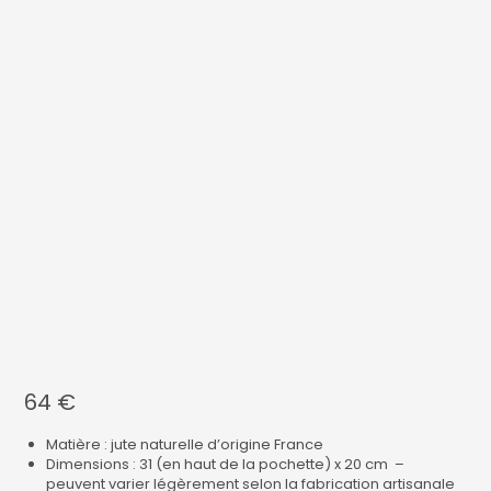
64
€
Matière : jute naturelle d’origine France
Dimensions : 31 (en haut de la pochette) x 20 cm –
peuvent varier légèrement selon la fabrication artisanale