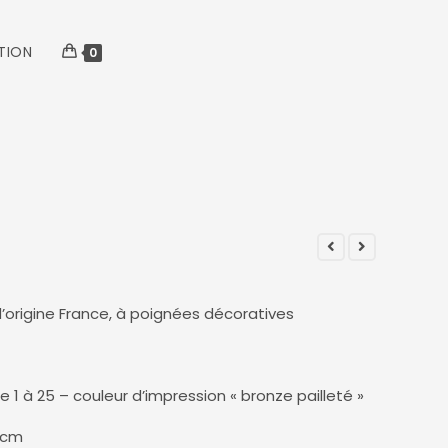
TION
0
’origine France, à poignées décoratives
1 à 25 – couleur d’impression « bronze pailleté »
6 cm