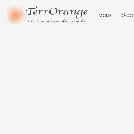
MODE
DÉCO