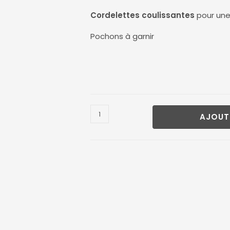
Cordelettes coulissantes
pour une
Pochons à garnir
AJOUT