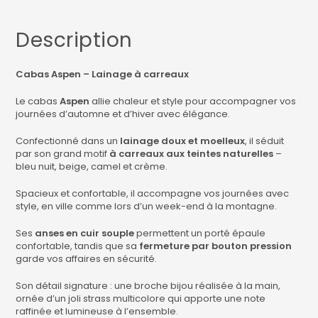
Description
Cabas Aspen – Lainage à carreaux
Le cabas
Aspen
allie chaleur et style pour accompagner vos
journées d’automne et d’hiver avec élégance.
Confectionné dans un
lainage doux et moelleux
, il séduit
par son grand motif
à carreaux aux teintes naturelles
–
bleu nuit, beige, camel et crème.
Spacieux et confortable, il accompagne vos journées avec
style, en ville comme lors d’un week-end à la montagne.
Ses
anses en cuir souple
permettent un porté épaule
confortable, tandis que sa
fermeture par bouton pression
garde vos affaires en sécurité.
Son détail signature : une broche bijou réalisée à la main,
ornée d’un joli strass multicolore qui apporte une note
raffinée et lumineuse à l’ensemble.