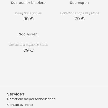
Sac panier bicolore
Sac Aspen
Mode
,
Sacs paniers
Collections capsules
,
Mode
90
€
79
€
Sac Aspen
Collections capsules
,
Mode
79
€
Services
Demande de personnalisation
Contactez-nous