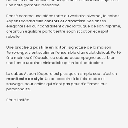
une note glamour irrésistible.
Pensé comme une pièce forte du vestiaire hivernal, le cabas
Aspen Léopard allie
confort et caractère
. Ses anses
élégantes en cuir contrastent avec la fougue de son imprimé,
créant un équilibre parfait entre sophistication et esprit
rebelle.
Une
broche à pastille en laiton
, signature de la maison
Terrorange
, vient sublimer l’ensemble d’un éclat délicat. Porté
à la main ou à l’épaule, ce cabas accompagne aussi bien
une tenue urbaine minimaliste qu’un look audacieux.
Le cabas Aspen Léopard est plus qu’un simple sac : c’est un
manifeste de style
. Un accessoire à la fois tendre et
sauvage, pour celles qui n’ont pas peur d’affirmer leur
personnalité.
Série limitée.