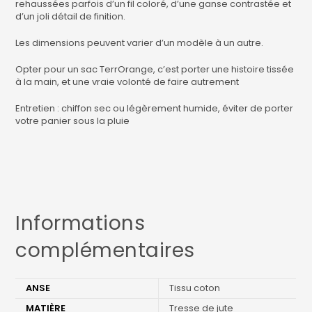
rehaussées parfois d’un fil coloré, d’une ganse contrastée et
d’un joli détail de finition.
Les dimensions peuvent varier d’un modèle à un autre.
Opter pour un sac TerrOrange, c’est porter une histoire tissée
à la main, et une vraie volonté de faire autrement
Entretien : chiffon sec ou légèrement humide, éviter de porter
votre panier sous la pluie
Informations
complémentaires
ANSE
Tissu coton
MATIÈRE
Tresse de jute