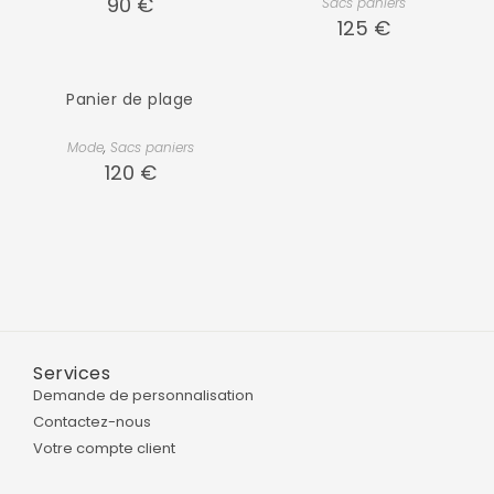
90
€
Sacs paniers
125
€
Panier de plage
Mode
,
Sacs paniers
120
€
Services
Demande de personnalisation
Contactez-nous
Votre compte client