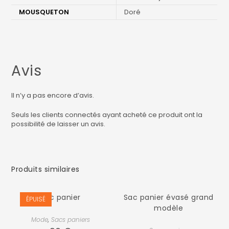
MOUSQUETON
Doré
Avis
Il n’y a pas encore d’avis.
Seuls les clients connectés ayant acheté ce produit ont la
possibilité de laisser un avis.
Produits similaires
Sac panier
Sac panier évasé grand
ÉPUISÉ
modèle
Mode
,
Sacs paniers