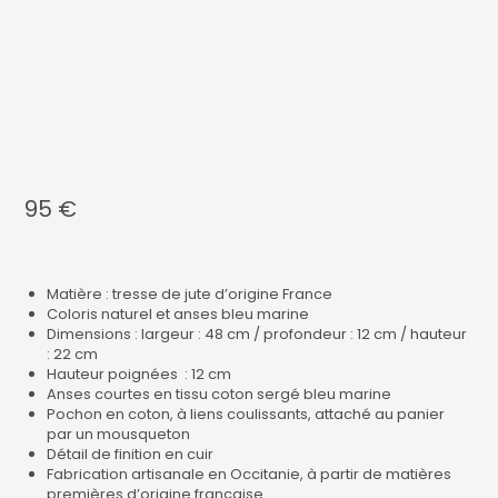
95
€
Matière : tresse de jute d’origine France
Coloris naturel et anses bleu marine
Dimensions : largeur : 48 cm / profondeur : 12 cm / hauteur
: 22 cm
Hauteur poignées : 12 cm
Anses courtes en tissu coton sergé bleu marine
Pochon en coton, à liens coulissants, attaché au panier
par un mousqueton
Détail de finition en cuir
Fabrication artisanale en Occitanie, à partir de matières
premières d’origine française