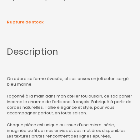
Rupture de stock
Description
On adore sa forme évasée, et ses anses en joli coton sergé
bleu marine.
Façonné à la main dans mon atelier toulousain, ce sac panier
incarne le charme de l’artisanat français. Fabriqué à partir de
cordes naturelles, il allie élégance et style, pour vous
accompagner partout, en toute saison.
Chaque pièce est unique ou issue d’une micro-série,
imaginée au fil de mes envies et des matières disponibles.
Les textures brutes rencontrent des lignes épurées,