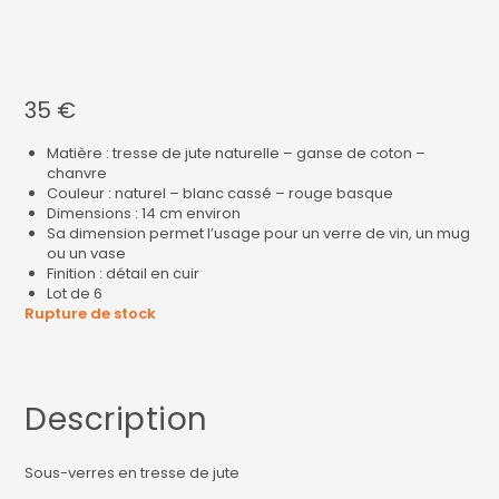
35
€
Matière : tresse de jute naturelle – ganse de coton –
chanvre
Couleur : naturel – blanc cassé – rouge basque
Dimensions : 14 cm environ
Sa dimension permet l’usage pour un verre de vin, un mug
ou un vase
Finition : détail en cuir
Lot de 6
Rupture de stock
Description
Sous-verres en tresse de jute