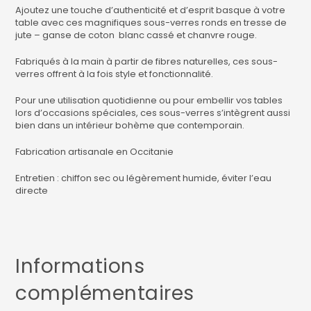
Ajoutez une touche d’authenticité et d’esprit basque à votre
table avec ces magnifiques sous-verres ronds en tresse de
jute – ganse de coton blanc cassé et chanvre rouge.
Fabriqués à la main à partir de fibres naturelles, ces sous-
verres offrent à la fois style et fonctionnalité.
Pour une utilisation quotidienne ou pour embellir vos tables
lors d’occasions spéciales, ces sous-verres s’intègrent aussi
bien dans un intérieur bohème que contemporain.
Fabrication artisanale en Occitanie
Entretien : chiffon sec ou légèrement humide, éviter l’eau
directe
Informations
complémentaires