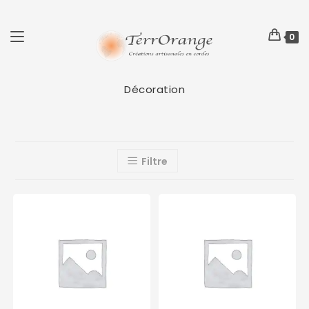
0
Décoration
Filtre